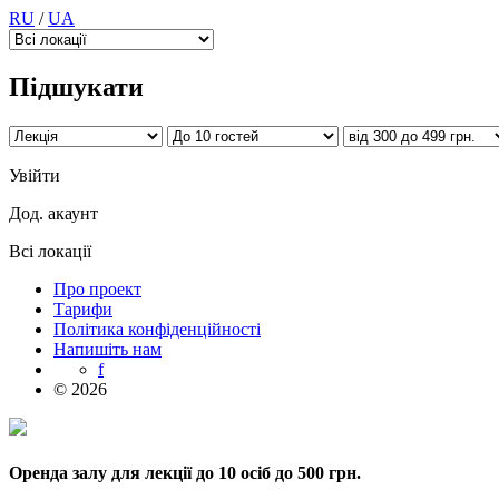
RU
/
UA
Підшукати
Увійти
Дод. акаунт
Всі локації
Про проект
Тарифи
Політика конфіденційності
Напишіть нам
f
© 2026
Оренда залу для лекції до 10 осіб до 500 грн.