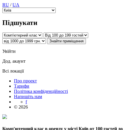
RU
/
UA
Підшукати
Увійти
Дод. акаунт
Всі локації
Про проект
Тарифи
Політика конфіденційності
Напишіть нам
f
© 2026
Комп'ютерний клас в оренду у місті Київ от 100 гостей до