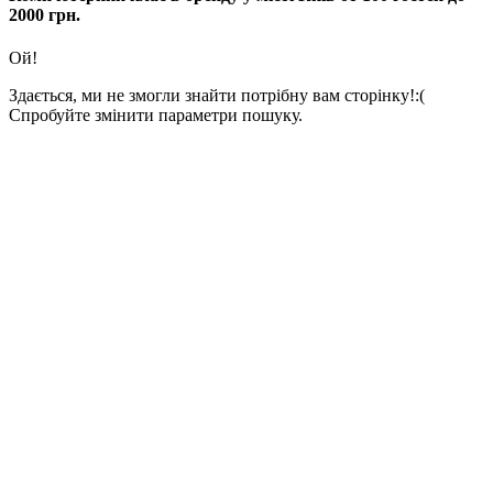
2000 грн.
Ой!
Здається, ми не змогли знайти потрібну вам сторінку!:(
Спробуйте змінити параметри пошуку.