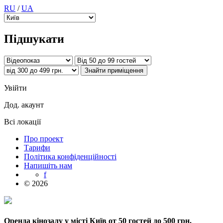
RU
/
UA
Підшукати
Увійти
Дод. акаунт
Всі локації
Про проект
Тарифи
Політика конфіденційності
Напишіть нам
f
© 2026
Оренда кінозалу у місті Київ от 50 гостей до 500 грн.