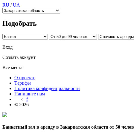
RU
/
UA
Подобрать
Вход
Создать аккаунт
Все места
О проекте
Тарифы
Политика конфиденциальности
Напишите нам
f
© 2026
Банкетный зал в аренду в Закарпатская области от 50 чело