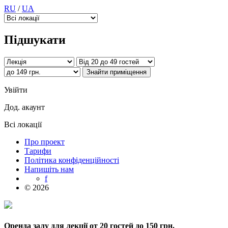
RU
/
UA
Підшукати
Увійти
Дод. акаунт
Всі локації
Про проект
Тарифи
Політика конфіденційності
Напишіть нам
f
© 2026
Оренда залу для лекції от 20 гостей до 150 грн.