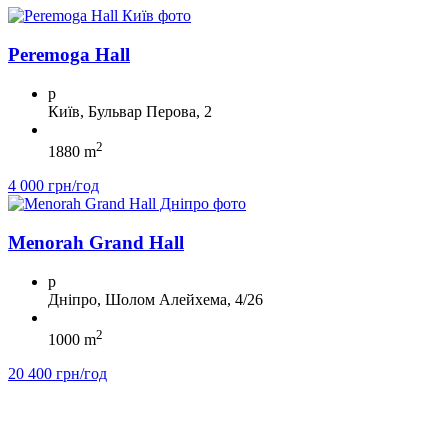
Peremoga Hall
p
Київ, Бульвар Перова, 2
2
1880 m
4 000 грн/год
Menorah Grand Hall
p
Дніпро, Шолом Алейхема, 4/26
2
1000 m
20 400 грн/год