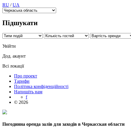
RU
/
UA
Підшукати
Увійти
Дод. акаунт
Всі локації
Про проект
Тарифи
Політика конфіденційності
Напишіть нам
f
© 2026
Погодинна оренда залів для заходів в Черкасская области