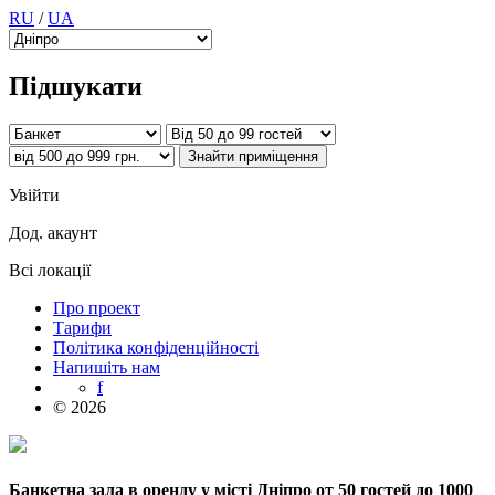
RU
/
UA
Підшукати
Увійти
Дод. акаунт
Всі локації
Про проект
Тарифи
Політика конфіденційності
Напишіть нам
f
© 2026
Банкетна зала в оренду у місті Дніпро от 50 гостей до 1000