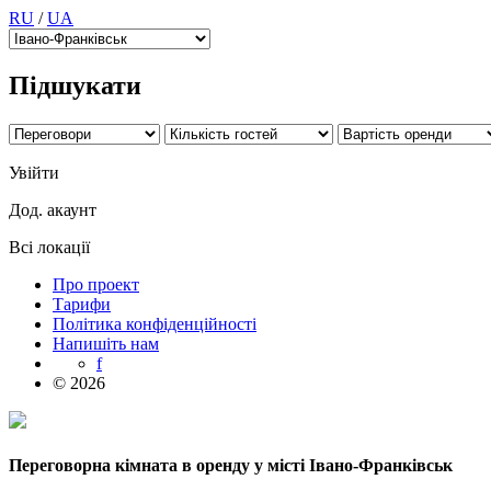
RU
/
UA
Підшукати
Увійти
Дод. акаунт
Всі локації
Про проект
Тарифи
Політика конфіденційності
Напишіть нам
f
© 2026
Переговорна кімната в оренду у місті Івано-Франківськ