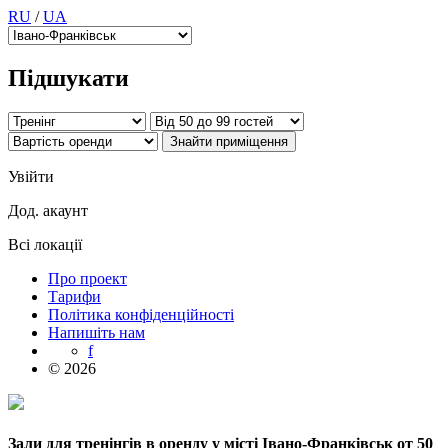
RU
/
UA
Підшукати
Увійти
Дод. акаунт
Всі локації
Про проект
Тарифи
Політика конфіденційності
Напишіть нам
f
© 2026
Зали для тренінгів в оренду у місті Івано-Франківськ от 50