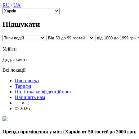
RU
/
UA
Підшукати
Увійти
Дод. акаунт
Всі локації
Про проект
Тарифи
Політика конфіденційності
Напишіть нам
f
© 2026
Оренда приміщення у місті Харків от 50 гостей до 2000 грн.