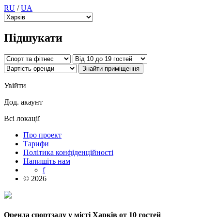
RU
/
UA
Підшукати
Увійти
Дод. акаунт
Всі локації
Про проект
Тарифи
Політика конфіденційності
Напишіть нам
f
© 2026
Оренда спортзалу у місті Харків от 10 гостей