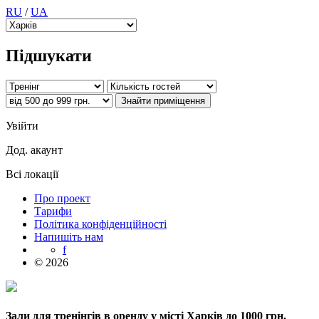
RU
/
UA
Підшукати
Увійти
Дод. акаунт
Всі локації
Про проект
Тарифи
Політика конфіденційності
Напишіть нам
f
© 2026
Зали для тренінгів в оренду у місті Харків до 1000 грн.