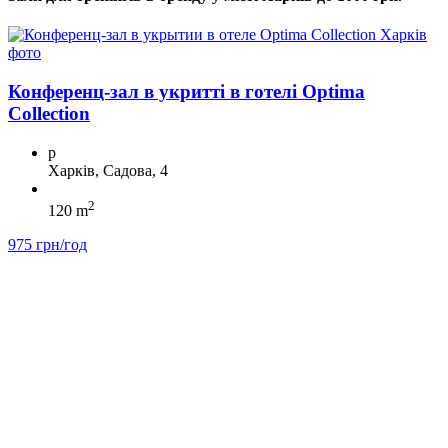
Конференц-зал в укритті в готелі Optima
Collection
p
Харків, Садова, 4
2
120 m
975 грн/год