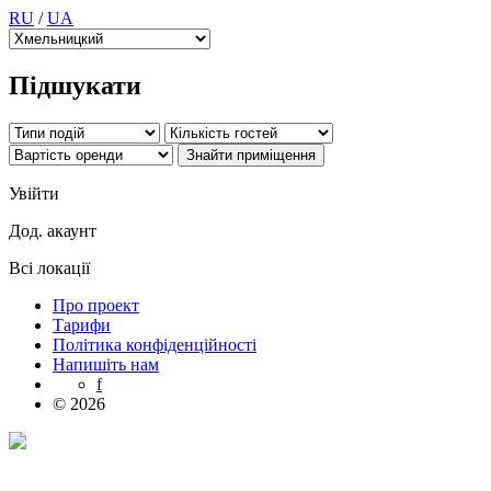
RU
/
UA
Підшукати
Увійти
Дод. акаунт
Всі локації
Про проект
Тарифи
Політика конфіденційності
Напишіть нам
f
© 2026