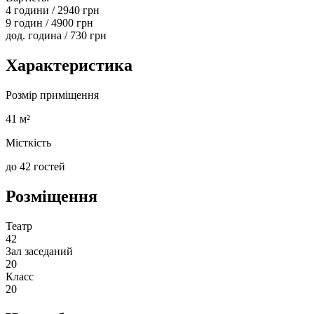
4 години / 2940 грн
9 годин / 4900 грн
дод. година / 730 грн
Характеристика
Розмір приміщення
41 м²
Місткість
до 42 гостей
Розміщення
Театр
42
Зал заседаний
20
Класс
20