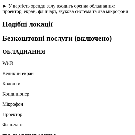
► У вартість оренди залу входить оренда обладнання:
проектор, екран, фліпчарт, звукова система та два мікрофони.
Подібні локації
Безкоштовні послуги (включено)
ОБЛАДНАННЯ
Wi-Fi
Великий екран
Колонки
Кондиціонер
Мікрофон
Проектор
Фліп-чарт