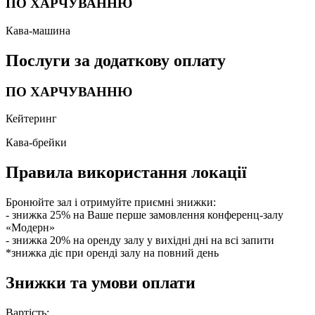
ПО ХАРЧУВАННЮ
Кава-машина
Послуги за додаткову оплату
ПО ХАРЧУВАННЮ
Кейтеринг
Кава-брейки
Правила використання локації
Бронюйте зал і отримуйте приємні знижки:
- знижка 25% на Ваше перше замовлення конференц-залу
«Модерн»
- знижка 20% на оренду залу у вихідні дні на всі запити
*знижка діє при оренді залу на повний день
Знижки та умови оплати
Вартість: