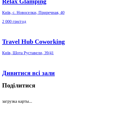
Relax Glamping
Київ, с. Новоселки, Приречная, 40
2 000 грн/год
Travel Hub Coworking
Київ, Шота Руставели, 39/41
Дивитися всі зали
Поділитися
загрузка карты...