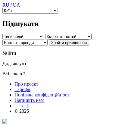
RU
/
UA
Підшукати
Увійти
Дод. акаунт
Всі локації
Про проект
Тарифи
Політика конфіденційності
Напишіть нам
f
© 2026