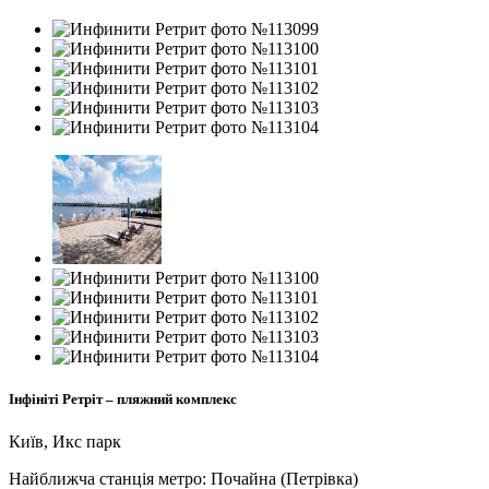
Інфініті Ретріт – пляжний комплекс
Київ, Икс парк
Найближча станція метро:
Почайна (Петрівка)