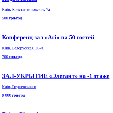
Київ, Константиновская, 7а
500 грн/год
Конференц зал «Ari» на 50 гостей
Київ, Белорусская, 36-А
700 грн/год
ЗА Л-УКРЫТИЕ «Элегант» на -1 этаже
Київ, Грушевського
9 000 грн/год