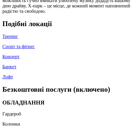
можливість гучно вмикати улюблену музику додадуть вашому
дню драйву. X-парк – це місце, де кожний момент наповнений
радістю та свободою.
Подібні локації
Тренінг
Спорт та фітнес
Концерт
Банкет
Лофт
Безкоштовні послуги (включено)
ОБЛАДНАННЯ
Гардероб
Колонки