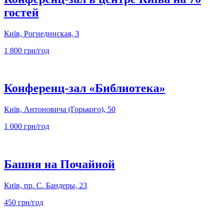
гостей
Київ, Рогнединская, 3
1 800 грн/год
Конференц-зал «Библиотека»
Київ, Антоновича (Горького), 50
1 000 грн/год
Башня на Почайной
Київ, пр. С. Бандеры, 23
450 грн/год