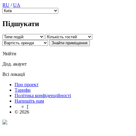
RU
/
UA
Підшукати
Увійти
Дод. акаунт
Всі локації
Про проект
Тарифи
Політика конфіденційності
Напишіть нам
f
© 2026