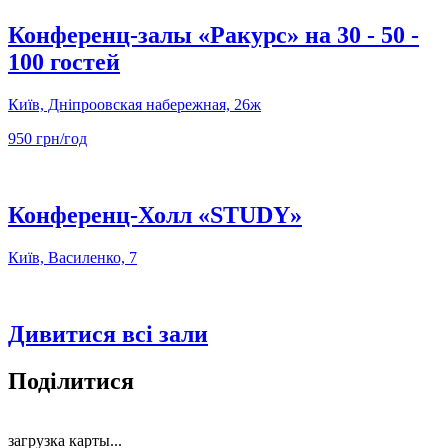
Конференц-залы «Ракурс» на 30 - 50 -
100 гостей
Київ, Дніпроовская набережная, 26ж
950 грн/год
Конференц-Холл «STUDY»
Київ, Василенко, 7
Дивитися всі зали
Поділитися
загрузка карты...