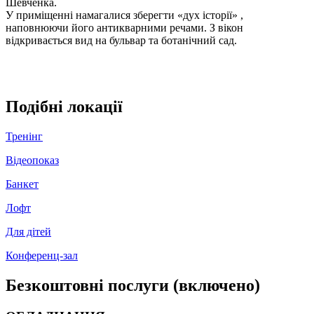
Шевченка.
У приміщенні намагалися зберегти «дух історії» ,
наповнюючи його антикварними речами. З вікон
відкривається вид на бульвар та ботанічний сад.
Подібні локації
Тренінг
Відеопоказ
Банкет
Лофт
Для дітей
Конференц-зал
Безкоштовні послуги (включено)