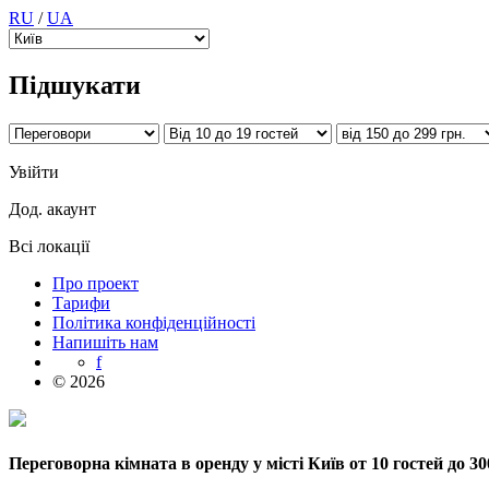
RU
/
UA
Підшукати
Увійти
Дод. акаунт
Всі локації
Про проект
Тарифи
Політика конфіденційності
Напишіть нам
f
© 2026
Переговорна кімната в оренду у місті Київ от 10 гостей до 30