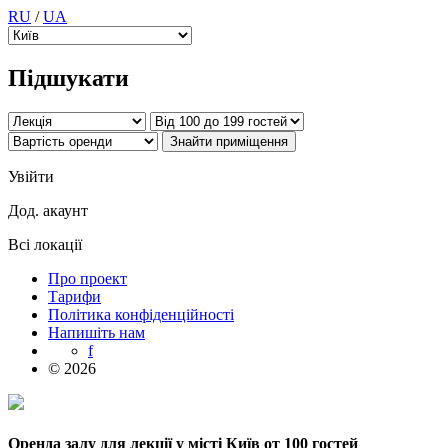
RU
/
UA
Підшукати
Увійти
Дод. акаунт
Всі локації
Про проект
Тарифи
Політика конфіденційності
Напишіть нам
f
© 2026
Оренда залу для лекції у місті Київ от 100 гостей