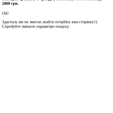
2000 грн.
Ой!
Здається, ми не змогли знайти потрібну вам сторінку!:(
Спробуйте змінити параметри пошуку.