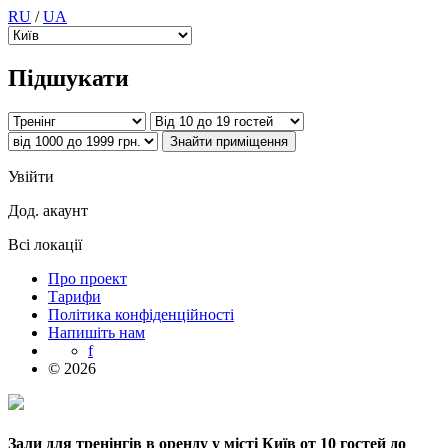
RU
/
UA
Підшукати
Увійти
Дод. акаунт
Всі локації
Про проект
Тарифи
Політика конфіденційності
Напишіть нам
f
© 2026
Зали для тренінгів в оренду у місті Київ от 10 гостей до