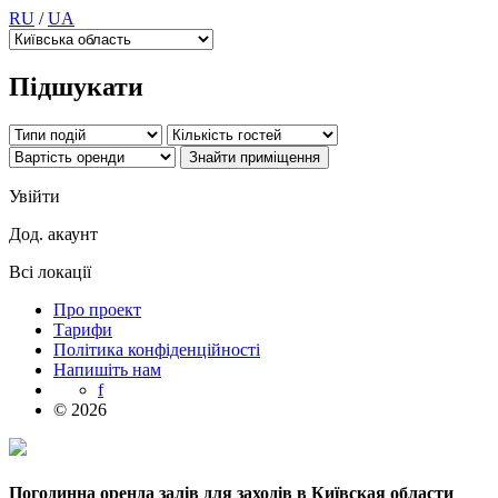
RU
/
UA
Підшукати
Увійти
Дод. акаунт
Всі локації
Про проект
Тарифи
Політика конфіденційності
Напишіть нам
f
© 2026
Погодинна оренда залів для заходів в Київская области