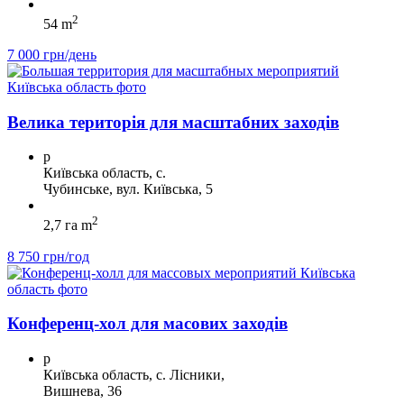
2
54 m
7 000 грн/день
Велика територія для масштабних заходів
p
Київська область, с.
Чубинське, вул. Київська, 5
2
2,7 га m
8 750 грн/год
Конференц-хол для масових заходів
p
Київська область, с. Лісники,
Вишнева, 36