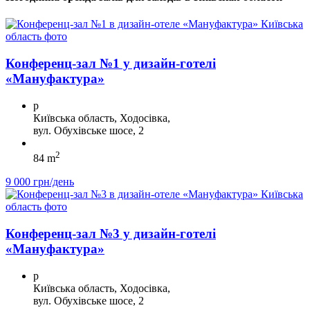
Конференц-зал №1 у дизайн-готелі
«Мануфактура»
p
Київська область, Ходосівка,
вул. Обухівське шосе, 2
2
84 m
9 000 грн/день
Конференц-зал №3 у дизайн-готелі
«Мануфактура»
p
Київська область, Ходосівка,
вул. Обухівське шосе, 2