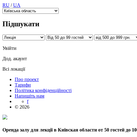
RU
/
UA
Підшукати
Увійти
Дод. акаунт
Всі локації
Про проект
Тарифи
Політика конфіденційності
Напишіть нам
f
© 2026
Оренда залу для лекції в Київская области от 50 гостей до 10