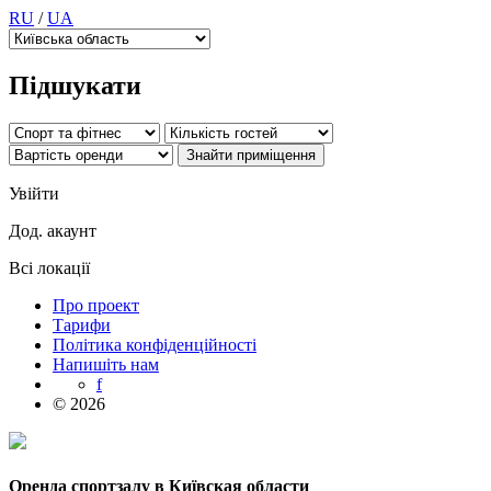
RU
/
UA
Підшукати
Увійти
Дод. акаунт
Всі локації
Про проект
Тарифи
Політика конфіденційності
Напишіть нам
f
© 2026
Оренда спортзалу в Київская области