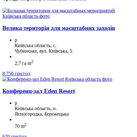
Велика територія для масштабних заходів
p
Київська область, с.
Чубинське, вул. Київська, 5
2
2,7 га m
8 750 грн/год
Конференц-зал Eden Resort
p
Київська область, п.
Ясногородка, Бережецька
2
70 m
670 грн/год