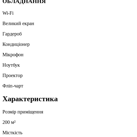
ОБЛАДНАННЯ
Wi-Fi
Великий екран
Гардероб
Кондиціонер
Мікрофон
Ноутбук
Проектор
Фліп-чарт
Характеристика
Розмір приміщення
200 м²
Місткість