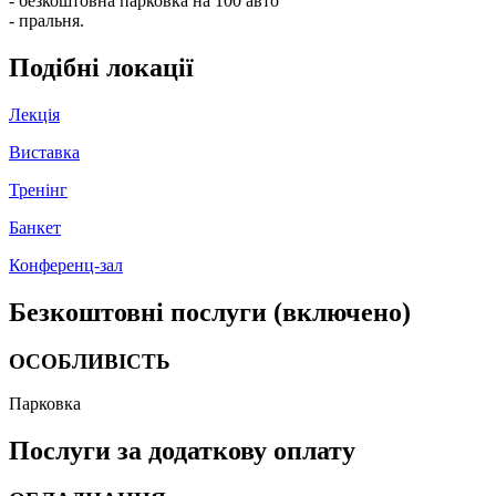
- безкоштовна парковка на 100 авто
- пральня.
Подібні локації
Лекція
Виставка
Тренінг
Банкет
Конференц-зал
Безкоштовні послуги (включено)
ОСОБЛИВІСТЬ
Парковка
Послуги за додаткову оплату