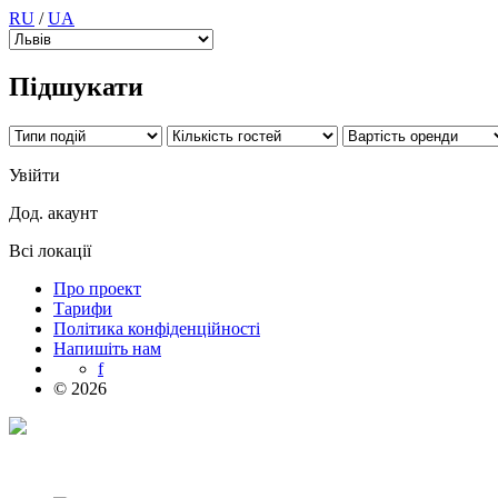
RU
/
UA
Підшукати
Увійти
Дод. акаунт
Всі локації
Про проект
Тарифи
Політика конфіденційності
Напишіть нам
f
© 2026