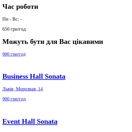
Час роботи
Пн - Вс: -
650 грн/год
Можуть бути для Вас цікавими
900 грн/год
Business Hall Sonata
Львів, Морозная, 14
900 грн/год
Event Hall Sonata