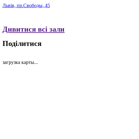
Львів, пр.Свободы, 45
Дивитися всі зали
Поділитися
загрузка карты...