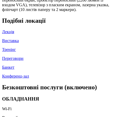
переносний екран, проектор переносний (2200 люмен із
входом VGA), телевізор з пласким екраном, лазерна указка,
фліпчарт (10 листів паперу та 2 маркери).
Подібні локації
Лекція
Виставка
Тренінг
Переговори
Банкет
Конференц-зал
Безкоштовні послуги (включено)
ОБЛАДНАННЯ
Wi-Fi