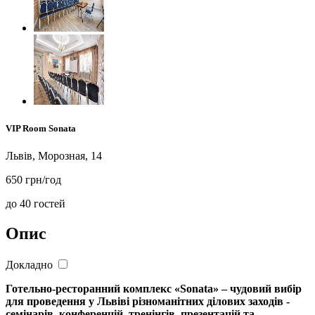
VIP Room Sonata
Львів, Морозная, 14
650 грн/год
до 40 гостей
Опис
Докладно
Готельно-ресторанний комплекс «Sonata» – чудовий вибір
для проведення у Львіві різноманітних ділових заходів -
семінарів, конференцій, тренінгів, презентацій та