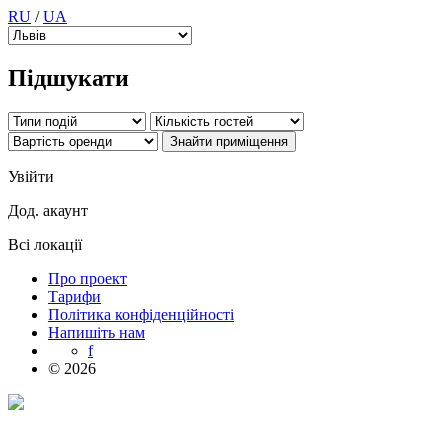
RU
/
UA
Підшукати
Увійти
Дод. акаунт
Всі локації
Про проект
Тарифи
Політика конфіденційності
Напишіть нам
f
© 2026