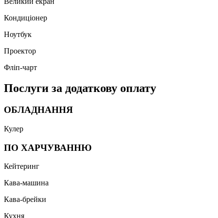
Великий екран
Кондиціонер
Ноутбук
Проектор
Фліп-чарт
Послуги за додаткову оплату
ОБЛАДНАННЯ
Кулер
ПО ХАРЧУВАННЮ
Кейтеринг
Кава-машина
Кава-брейки
Кухня