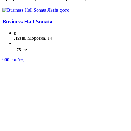
Business Hall Sonata
p
Львів, Морозна, 14
2
175 m
900 грн/год