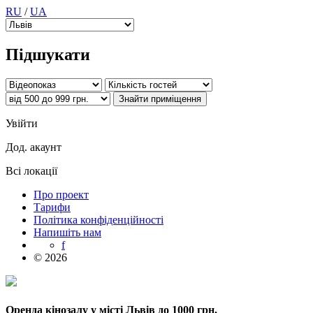
RU
/
UA
Підшукати
Увійти
Дод. акаунт
Всі локації
Про проект
Тарифи
Політика конфіденційності
Напишіть нам
f
© 2026
Оренда кінозалу у місті Львів до 1000 грн.