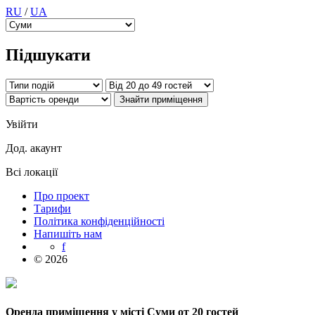
RU
/
UA
Підшукати
Увійти
Дод. акаунт
Всі локації
Про проект
Тарифи
Політика конфіденційності
Напишіть нам
f
© 2026
Оренда приміщення у місті Суми от 20 гостей