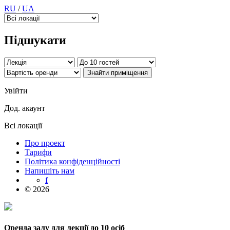
RU
/
UA
Підшукати
Увійти
Дод. акаунт
Всі локації
Про проект
Тарифи
Політика конфіденційності
Напишіть нам
f
© 2026
Оренда залу для лекції до 10 осіб