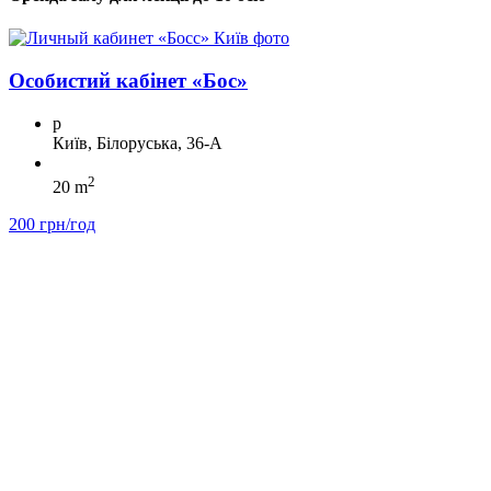
Особистий кабінет «Бос»
p
Київ, Білоруська, 36-А
2
20 m
200 грн/год