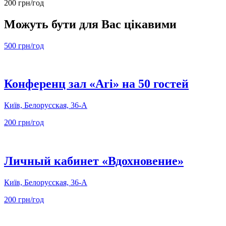
200 грн/год
Можуть бути для Вас цікавими
500 грн/год
Конференц зал «Ari» на 50 гостей
Київ, Белорусская, 36-А
200 грн/год
Личный кабинет «Вдохновение»
Київ, Белорусская, 36-А
200 грн/год