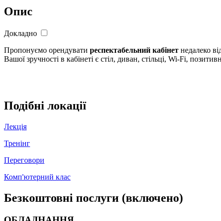
Опис
Докладно
Пропонуємо орендувати
респектабельний кабінет
недалеко від
Вашої зручності в кабінеті є стіл, диван, стільці, Wi-Fi, позити
Подібні локації
Лекція
Тренінг
Переговори
Комп'ютерний клас
Безкоштовні послуги (включено)
ОБЛАДНАННЯ