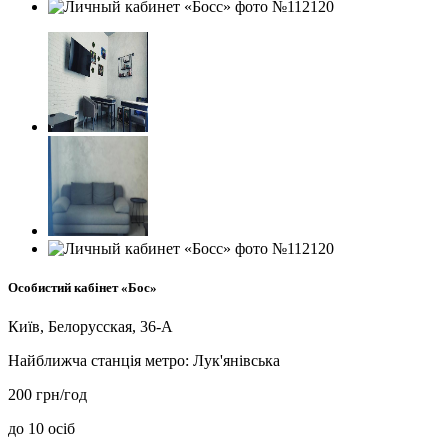
Особистий кабінет «Бос»
Київ, Белорусская, 36-А
Найближча станція метро:
Лук'янівська
200 грн/год
до 10 осіб