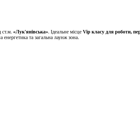
 ст.м.
«Лук'янівська»
. Ідеальне місце
Vip класу для роботи, пе
вна енергетика та загальна лаунж зона.