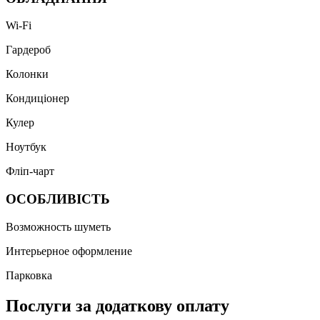
Wi-Fi
Гардероб
Колонки
Кондиціонер
Кулер
Ноутбук
Фліп-чарт
ОСОБЛИВІСТЬ
Возможность шуметь
Интерьерное оформление
Парковка
Послуги за додаткову оплату