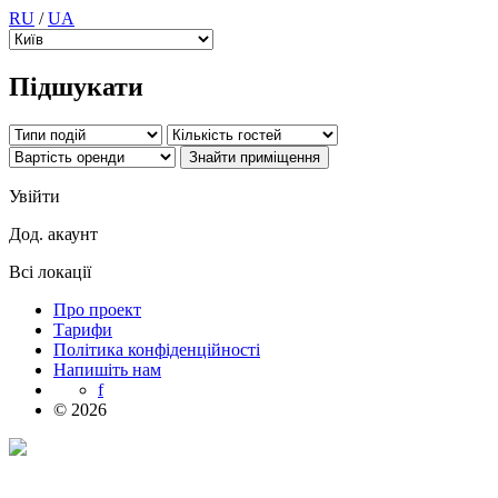
RU
/
UA
Підшукати
Увійти
Дод. акаунт
Всі локації
Про проект
Тарифи
Політика конфіденційності
Напишіть нам
f
© 2026