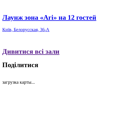
Лаунж зона «Ari» на 12 гостей
Київ, Белорусская, 36-А
Дивитися всі зали
Поділитися
загрузка карты...