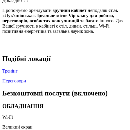
Докладно
Пропонуємо орендувати
зручний кабінет
неподалік
ст.м.
«Лук'янівська»
.
Ідеальне
місце Vip класу для роботи,
переговорів, особистих консультацій
та багато іншого. Для
Вашої зручності в кабінеті є стіл, диван, стільці, Wi-Fi,
позитивна енергетика та загальна лаунж зона.
Подібні локації
Тренінг
Переговори
Безкоштовні послуги (включено)
ОБЛАДНАННЯ
Wi-Fi
Великий екран