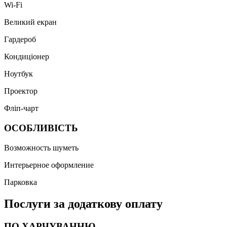
Wi-Fi
Великий екран
Гардероб
Кондиціонер
Ноутбук
Проектор
Фліп-чарт
ОСОБЛИВІСТЬ
Возможность шуметь
Интерьерное оформление
Парковка
Послуги за додаткову оплату
ПО ХАРЧУВАННЮ