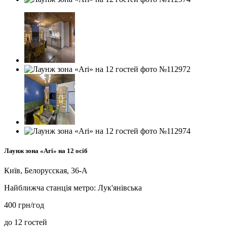
Лаунж зона «Ari» на 12 осіб
Київ, Белорусская, 36-А
Найближча станція метро:
Лук'янівська
400 грн/год
до 12 гостей