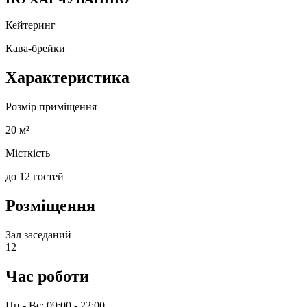
Кейтеринг
Кава-брейки
Характеристика
Розмір приміщення
20 м²
Місткість
до 12 гостей
Розміщення
Зал заседаний
12
Час роботи
Пн - Вс: 09:00 - 22:00