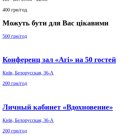
400 грн/год
Можуть бути для Вас цікавими
500 грн/год
Конференц зал «Ari» на 50 гостей
Київ, Белорусская, 36-А
200 грн/год
Личный кабинет «Вдохновение»
Київ, Белорусская, 36-А
200 грн/год