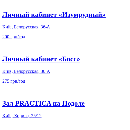
Личный кабинет «Изумрудный»
Київ, Белорусская, 36-А
200 грн/год
Личный кабинет «Босс»
Київ, Белорусская, 36-А
275 грн/год
Зал PRACTICA на Подоле
Київ, Хорива, 25/12