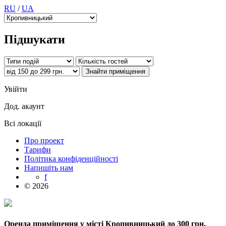
RU
/
UA
Підшукати
Увійти
Дод. акаунт
Всі локації
Про проект
Тарифи
Політика конфіденційності
Напишіть нам
f
© 2026
Оренда приміщення у місті Кропивницький до 300 грн.