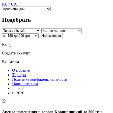
RU
/
UA
Подобрать
Вход
Создать аккаунт
Все места
О проекте
Тарифы
Политика конфиденциальности
Напишите нам
f
© 2026
Аренда помещения в городе Кропивницкий до 300 грн.