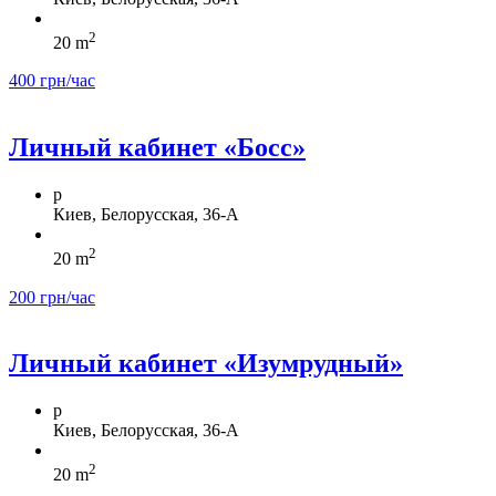
2
20 m
400 грн/час
Личный кабинет «Босс»
p
Киев, Белорусская, 36-А
2
20 m
200 грн/час
Личный кабинет «Изумрудный»
p
Киев, Белорусская, 36-А
2
20 m