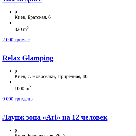
p
Киев, Братская, 6
2
320 m
2 000 грн/час
Relax Glamping
p
Киев, с. Новоселки, Приречная, 40
2
1000 m
9 000 грн/день
Лаунж зона «Ari» на 12 человек
p
Киев, Белорусская, 36-А