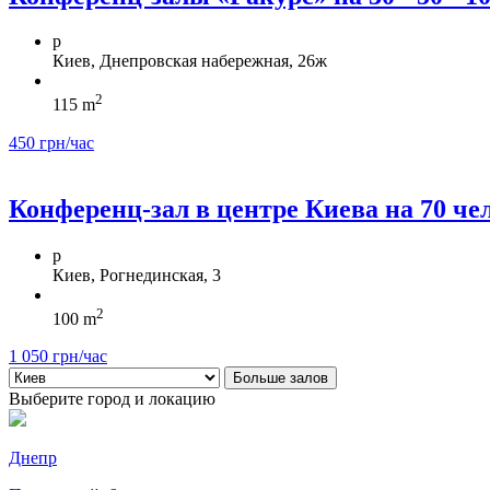
p
Киев, Днепровская набережная, 26ж
2
115 m
450 грн/час
Конференц-зал в центре Киева на 70 че
p
Киев, Рогнединская, 3
2
100 m
1 050 грн/час
Выберите город и локацию
Днепр