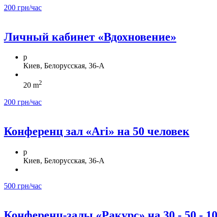
200 грн/час
Личный кабинет «Вдохновение»
p
Киев, Белорусская, 36-А
2
20 m
200 грн/час
Конференц зал «Ari» на 50 человек
p
Киев, Белорусская, 36-А
500 грн/час
Конференц-залы «Ракурс» на 30 - 50 - 1