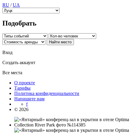
RU
/
UA
Подобрать
Вход
Создать аккаунт
Все места
О проекте
Тарифы
Политика конфиденциальности
Напишите нам
f
© 2026