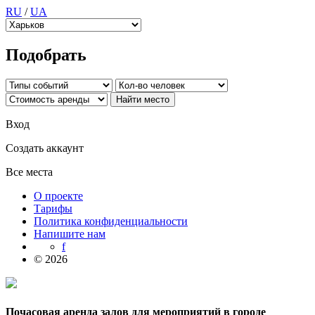
RU
/
UA
Подобрать
Вход
Создать аккаунт
Все места
О проекте
Тарифы
Политика конфиденциальности
Напишите нам
f
© 2026
Почасовая аренда залов для мероприятий в городе