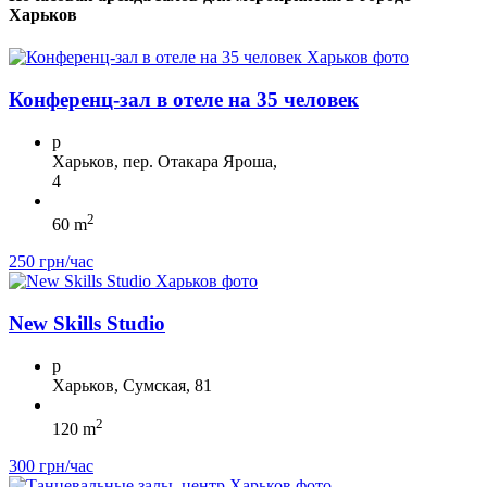
Харьков
Конференц-зал в отеле на 35 человек
p
Харьков, пер. Отакара Яроша,
4
2
60 m
250 грн/час
New Skills Studio
p
Харьков, Сумская, 81
2
120 m
300 грн/час