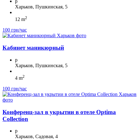
p
Харьков, Пушкинская, 5
2
12 m
100 грн/час
Кабинет маникюрный
p
Харьков, Пушкинская, 5
2
4 m
100 грн/час
Конференц-зал в укрытии в отеле Optima
Collection
p
Харьков, Садовая, 4