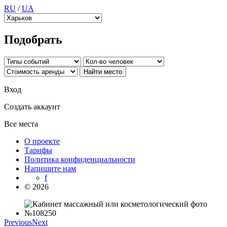
RU
/
UA
Подобрать
Вход
Создать аккаунт
Все места
О проекте
Тарифы
Политика конфиденциальности
Напишите нам
f
© 2026
Previous
Next