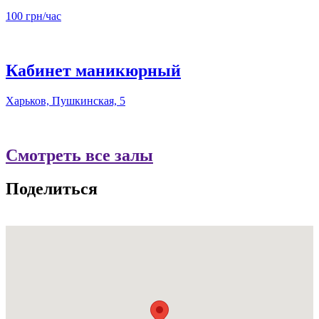
100 грн/час
Кабинет маникюрный
Харьков, Пушкинская, 5
Смотреть все залы
Поделиться