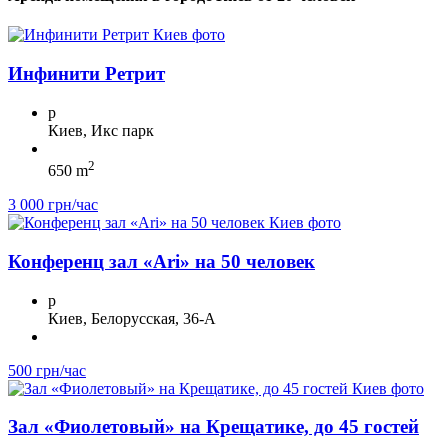
Инфинити Ретрит
p
Киев, Икс парк
2
650 m
3 000 грн/час
Конференц зал «Ari» на 50 человек
p
Киев, Белорусская, 36-А
500 грн/час
Зал «Фиолетовый» на Крещатике, до 45 гостей