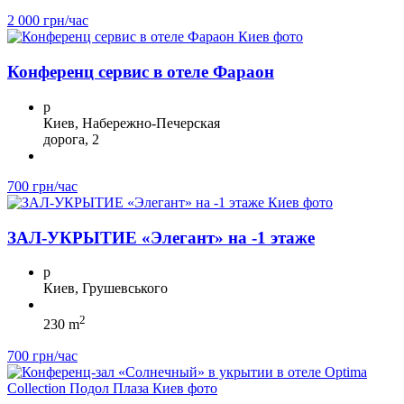
2 000 грн/час
Конференц сервис в отеле Фараон
p
Киев, Набережно-Печерская
дорога, 2
700 грн/час
ЗА Л-УКРЫТИЕ «Элегант» на -1 этаже
p
Киев, Грушевського
2
230 m
700 грн/час