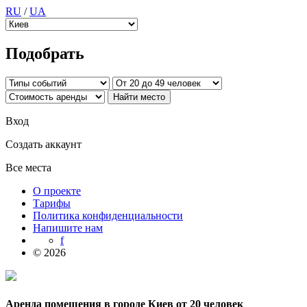
RU
/
UA
Подобрать
Вход
Создать аккаунт
Все места
О проекте
Тарифы
Политика конфиденциальности
Напишите нам
f
© 2026
Аренда помещения в городе Киев от 20 человек