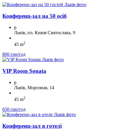
Конференц-зал на 50 осіб
p
Львів, пл. Князя Святослава, 9
2
45 m
800 грн/год
VIP Room Sonata
p
Львів, Морозная, 14
2
45 m
650 грн/год
Конференц-зал в готелі