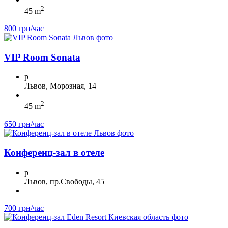
2
45 m
800 грн/час
VIP Room Sonata
p
Львов, Морозная, 14
2
45 m
650 грн/час
Конференц-зал в отеле
p
Львов, пр.Свободы, 45
700 грн/час