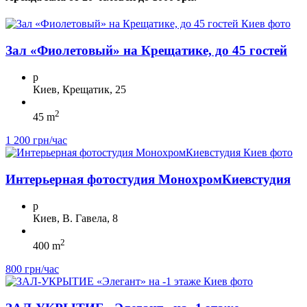
Зал «Фиолетовый» на Крещатике, до 45 гостей
p
Киев, Крещатик, 25
2
45 m
1 200 грн/час
Интерьерная фотостудия МонохромКиевстудия
p
Киев, В. Гавела, 8
2
400 m
800 грн/час