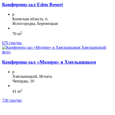
Конференц-зал Eden Resort
p
Киевская область, п.
Ясногородка, Бережецкая
2
70 m
670 грн/час
Конференц-зал «Модерн» в Хмельницком
p
Хмельницкий, Игната
Чекирды, 10
2
41 m
730 грн/час