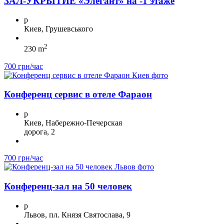
ЗА Л-УКРЫТИЕ «Элегант» на -1 этаже
p
Киев, Грушевського
2
230 m
700 грн/час
Конференц сервис в отеле Фараон
p
Киев, Набережно-Печерская
дорога, 2
700 грн/час
Конференц-зал на 50 человек
p
Львов, пл. Князя Святослава, 9