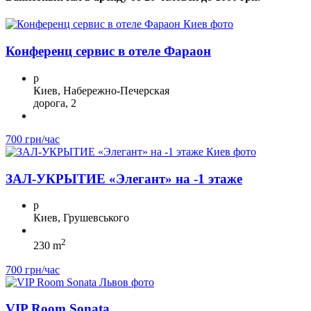
Конференц сервис в отеле Фараон
p
Киев, Набережно-Печерская
дорога, 2
700 грн/час
ЗА Л-УКРЫТИЕ «Элегант» на -1 этаже
p
Киев, Грушевського
2
230 m
700 грн/час
VIP Room Sonata