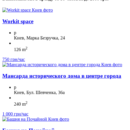
Workit space
p
Киев, Марка Безручка, 24
2
126 m
750 грн/час
Мансарда исторического дома в центре города
p
Киев, Бул. Шевченка, 36а
2
240 m
1 000 грн/час