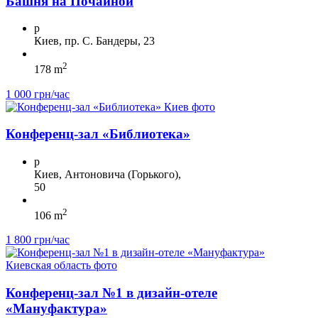
Башня на Почайной
p
Киев, пр. С. Бандеры, 23
2
178 m
1 000 грн/час
Конференц-зал «Библиотека»
p
Киев, Антоновича (Горького),
50
2
106 m
1 800 грн/час
Конференц-зал №1 в дизайн-отеле
«Мануфактура»