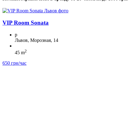
VIP Room Sonata
p
Львов, Морозная, 14
2
45 m
650 грн/час