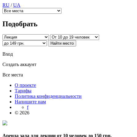
RU
/
UA
Подобрать
Вход
Создать аккаунт
Все места
О проекте
Тарифы
Политика конфиденциальности
Напишите нам
f
© 2026
Аренда зала для лекции от 10 человек до 150 грн.