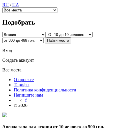
RU
/
UA
Подобрать
Вход
Создать аккаунт
Все места
О проекте
Тарифы
Политика конфиденциальности
Напишите нам
f
© 2026
Аренда зала для лекции от 10 человек до 500 грн.