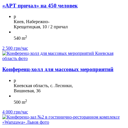
«АРТ причал» на 450 человек
p
Киев, Набережно-
Крещатицкая, 10 / 2 причал
2
540 m
2 500 грн/час
Конференц-холл для массовых мероприятий
p
Киевская область, с. Лесники,
Вишневая, 36
2
500 m
4 000 грн/час