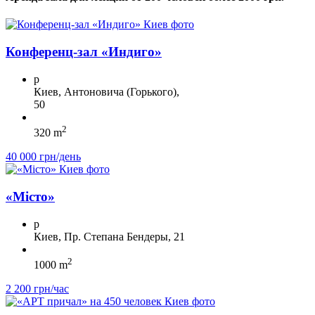
Конференц-зал «Индиго»
p
Киев, Антоновича (Горького),
50
2
320 m
40 000 грн/день
«Місто»
p
Киев, Пр. Степана Бендеры, 21
2
1000 m
2 200 грн/час