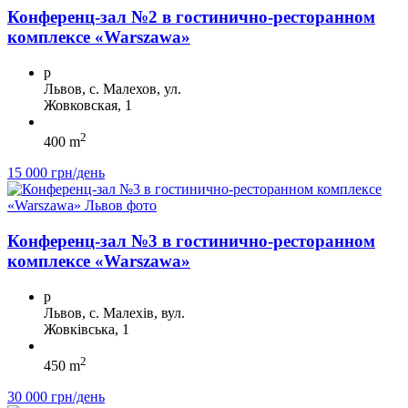
Конференц-зал №2 в гостинично-ресторанном
комплексе «Warszawa»
p
Львов, с. Малехов, ул.
Жовковская, 1
2
400 m
15 000 грн/день
Конференц-зал №3 в гостинично-ресторанном
комплексе «Warszawa»
p
Львов, с. Малехів, вул.
Жовківська, 1
2
450 m
30 000 грн/день