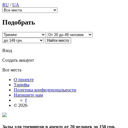
RU
/
UA
Подобрать
Вход
Создать аккаунт
Все места
О проекте
Тарифы
Политика конфиденциальности
Напишите нам
f
© 2026
Залы для тренингов в аренду от 20 человек до 150 грн.