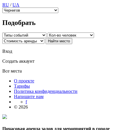
RU
/
UA
Подобрать
Вход
Создать аккаунт
Все места
О проекте
Тарифы
Политика конфиденциальности
Напишите нам
f
© 2026
Почасовая аренда залов для мероприятий в городе