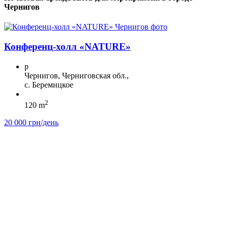
Чернигов
Конференц-холл «NATURE»
p
Чернигов, Черниговская обл.,
с. Беремицкое
2
120 m
20 000 грн/день