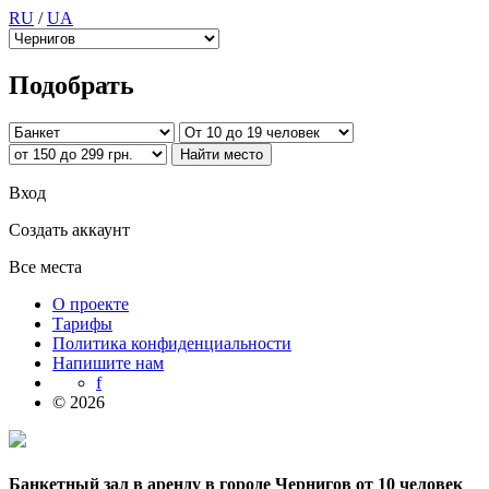
RU
/
UA
Подобрать
Вход
Создать аккаунт
Все места
О проекте
Тарифы
Политика конфиденциальности
Напишите нам
f
© 2026
Банкетный зал в аренду в городе Чернигов от 10 человек