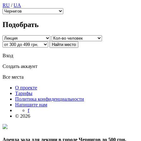
RU
/
UA
Подобрать
Вход
Создать аккаунт
Все места
О проекте
Тарифы
Политика конфиденциальности
Напишите нам
f
© 2026
Аренда зала для лекции в городе Чернигов до 500 грн.