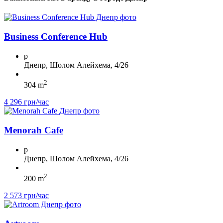
Business Conference Hub
p
Днепр, Шолом Алейхема, 4/26
2
304 m
4 296 грн/час
Menorah Cafe
p
Днепр, Шолом Алейхема, 4/26
2
200 m
2 573 грн/час