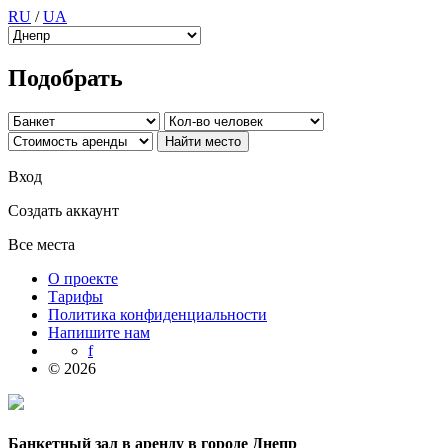
RU
/
UA
Подобрать
Вход
Создать аккаунт
Все места
О проекте
Тарифы
Политика конфиденциальности
Напишите нам
f
© 2026
Банкетный зал в аренду в городе Днепр